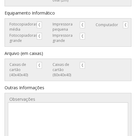
oval (2m)
Equipamento Informático
Fotocopiadoras
Impressora
Computador
média
pequena
Fotocopiadoras
Impressora
grande
grande
Arquivo (em caixas)
Caixas de
Caixas de
cartão
cartão
(40x40x40)
(80x40x40)
Outras Informações
Observações