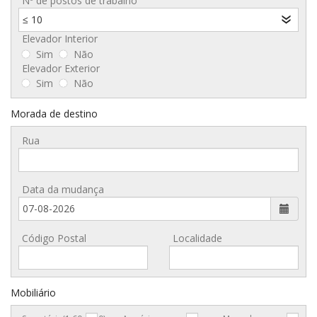
Nº de postos de trabalho
≤ 10
Elevador Interior
Sim
Não
Elevador Exterior
Sim
Não
Morada de destino
Rua
Data da mudança
Código Postal
Localidade
Mobiliário